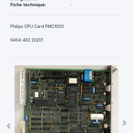
Fiche technique:
-
Philips CPU Card PMC1000
9404 462 20201
Previous
Nex